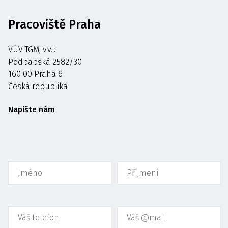
Pracoviště Praha
VÚV TGM, v.v.i.
Podbabská 2582/30
160 00 Praha 6
Česká republika
Napište nám