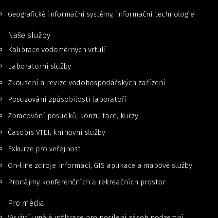
Geografické informační systémy, informační technologie
Naše služby
Kalibrace vodoměrných vrtulí
Laboratorní služby
Zkoušení a revize vodohospodářských zařízení
Posuzování způsobilosti laboratoří
Zpracování posudků, konzultace, kurzy
Časopis VTEI, knihovní služby
Exkurze pro veřejnost
On-line zdroje informací, GIS aplikace a mapové služby
Pronájmy konferenčních a rekreačních prostor
Pro média
Využití umělé infiltrace pro posílení zásob podzemní