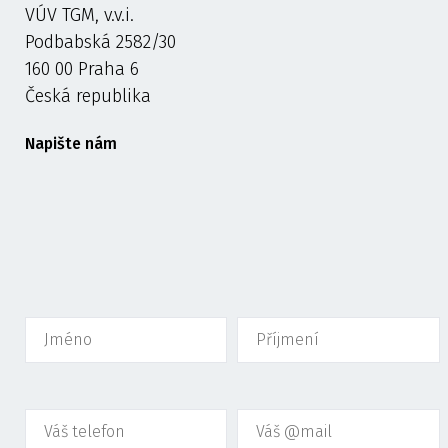
VÚV TGM, v.v.i.
Podbabská 2582/30
160 00 Praha 6
Česká republika
Napište nám