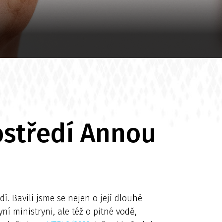
ostředí Annou
. Bavili jsme se nejen o její dlouhé
ní ministryni, ale též o pitné vodě,