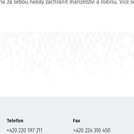
ě za sebou někdy zachránit manželství a rodinu. Více s
Telefon
Fax
+420 220 197 211
+420 224 310 450