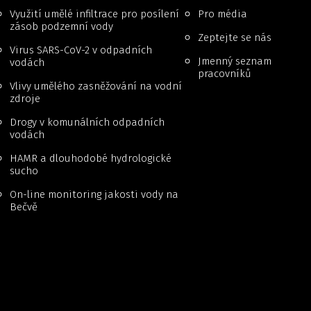
Využití umělé infiltrace pro posílení
Pro média
zásob podzemní vody
Zeptejte se nás
Virus SARS-CoV-2 v odpadních
Jmenný seznam
vodách
pracovníků
Vlivy umělého zasněžování na vodní
zdroje
Drogy v komunálních odpadních
vodách
HAMR a dlouhodobé hydrologické
sucho
On-line monitoring jakosti vody na
Bečvě