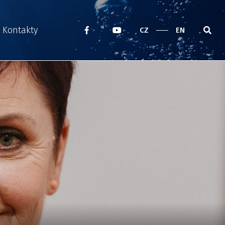
Kontakty
CZ
EN