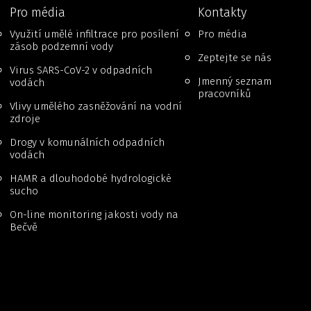
Pro média
Kontakty
Využití umělé infiltrace pro posílení
Pro média
zásob podzemní vody
Zeptejte se nás
Virus SARS-CoV-2 v odpadních
Jmenný seznam
vodách
pracovníků
Vlivy umělého zasněžování na vodní
zdroje
Drogy v komunálních odpadních
vodách
HAMR a dlouhodobé hydrologické
sucho
On-line monitoring jakosti vody na
Bečvě