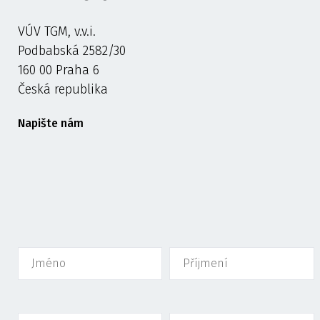
VÚV TGM, v.v.i.
Podbabská 2582/30
160 00 Praha 6
Česká republika
Napište nám