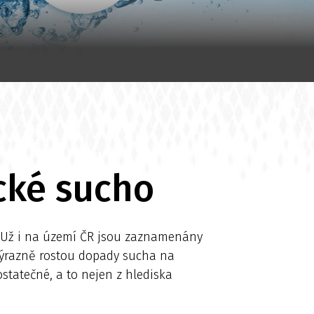
cké sucho
. Už i na území ČR jsou zaznamenány
Výrazně rostou dopady sucha na
statečné, a to nejen z hlediska