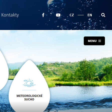
Kontakty
CZ
EN