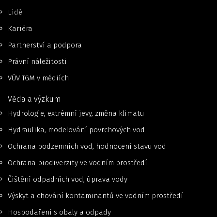
Lidé
Kariéra
Partnerství a podpora
Právní náležitosti
VÚV TGM v médiích
Věda a výzkum
Hydrologie, extrémní jevy, změna klimatu
Hydraulika, modelování povrchových vod
Ochrana podzemních vod, hodnocení stavu vod
Ochrana biodiverzity ve vodním prostředí
Čištění odpadních vod, úprava vody
Výskyt a chování kontaminantů ve vodním prostředí
Hospodaření s obaly a odpady