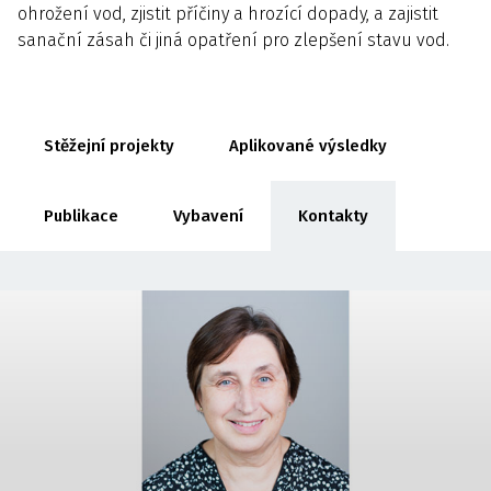
ohrožení vod, zjistit příčiny a hrozící dopady, a zajistit
sanační zásah či jiná opatření pro zlepšení stavu vod.
Stěžejní projekty
Aplikované výsledky
Publikace
Vybavení
Kontakty