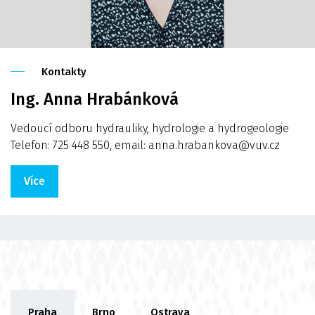
Kontakty
Ing. Anna Hrabánková
Vedoucí odboru hydrauliky, hydrologie a hydrogeologie
Telefon: 725 448 550, email: anna.hrabankova@vuv.cz
Více
Praha
Brno
Ostrava