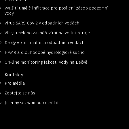
Využití umělé infiltrace pro posílení zásob podzemní
vody
Virus SARS-CoV-2 v odpadních vodách
Vlivy umělého zasněžování na vodní zdroje
Drogy v komunálních odpadních vodách
HAMR a dlouhodobé hydrologické sucho
On-line monitoring jakosti vody na Bečvě
Kontakty
Pro média
Zeptejte se nás
Jmenný seznam pracovníků