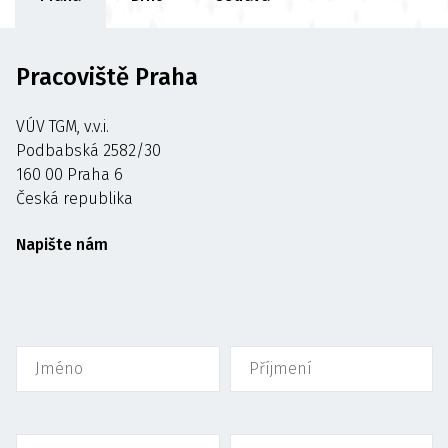
Pracoviště Praha
VÚV TGM, v.v.i.
Podbabská 2582/30
160 00 Praha 6
Česká republika
Napište nám