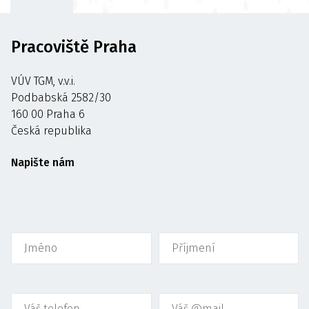
Pracoviště Praha
VÚV TGM, v.v.i.
Podbabská 2582/30
160 00 Praha 6
Česká republika
Napište nám