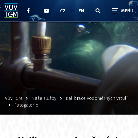
CZ
EN
VÚV TGM
Naše služby
Kalibrace vodoměrných vrtulí
Fotogalerie