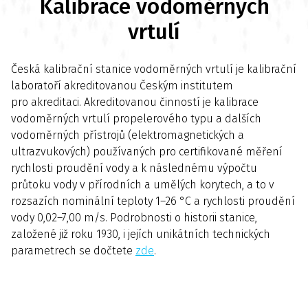
Kalibrace vodoměrných
vrtulí
Česká kalibrační stanice vodoměrných vrtulí je kalibrační
laboratoří akreditovanou Českým institutem
pro akreditaci. Akreditovanou činností je kalibrace
vodoměrných vrtulí propelerového typu a dalších
vodoměrných přístrojů (elektromagnetických a
ultrazvukových) používaných pro certifikované měření
rychlosti proudění vody a k následnému výpočtu
průtoku vody v přírodních a umělých korytech, a to v
rozsazích nominální teploty 1–26 °C a rychlosti proudění
vody 0,02–7,00 m/s. Podrobnosti o historii stanice,
založené již roku 1930, i jejích unikátních technických
parametrech se dočtete
zde
.