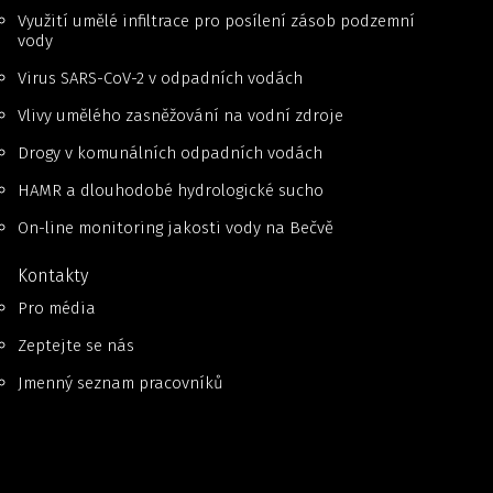
Využití umělé infiltrace pro posílení zásob podzemní
vody
Virus SARS-CoV-2 v odpadních vodách
Vlivy umělého zasněžování na vodní zdroje
Drogy v komunálních odpadních vodách
HAMR a dlouhodobé hydrologické sucho
On-line monitoring jakosti vody na Bečvě
Kontakty
Pro média
Zeptejte se nás
Jmenný seznam pracovníků