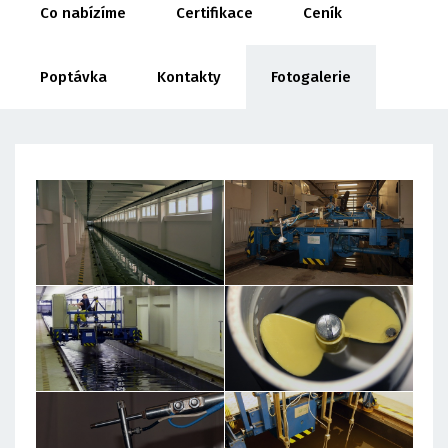
Co nabízíme
Certifikace
Ceník
Poptávka
Kontakty
Fotogalerie