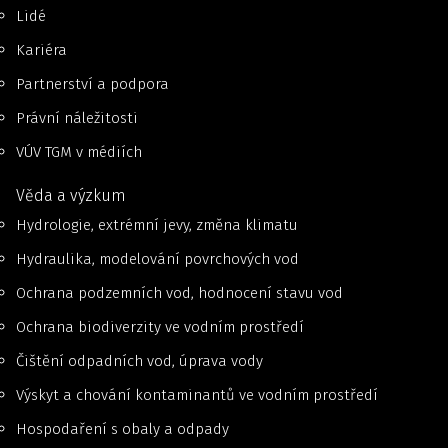
Lidé
Kariéra
Partnerství a podpora
Právní náležitosti
VÚV TGM v médiích
Věda a výzkum
Hydrologie, extrémní jevy, změna klimatu
Hydraulika, modelování povrchových vod
Ochrana podzemních vod, hodnocení stavu vod
Ochrana biodiverzity ve vodním prostředí
Čištění odpadních vod, úprava vody
Výskyt a chování kontaminantů ve vodním prostředí
Hospodaření s obaly a odpady