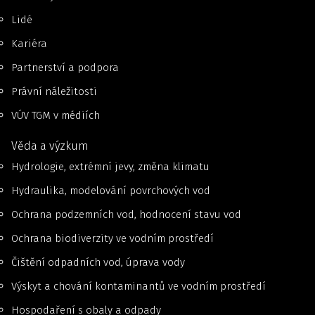
Lidé
Kariéra
Partnerství a podpora
Právní náležitosti
VÚV TGM v médiích
Věda a výzkum
Hydrologie, extrémní jevy, změna klimatu
Hydraulika, modelování povrchových vod
Ochrana podzemních vod, hodnocení stavu vod
Ochrana biodiverzity ve vodním prostředí
Čištění odpadních vod, úprava vody
Výskyt a chování kontaminantů ve vodním prostředí
Hospodaření s obaly a odpady