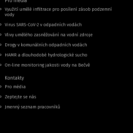
Pro média
Využití umělé infiltrace pro posílení zásob podzemní
vody
Virus SARS-CoV-2 v odpadních vodách
Vlivy umělého zasněžování na vodní zdroje
Drogy v komunálních odpadních vodách
HAMR a dlouhodobé hydrologické sucho
On-line monitoring jakosti vody na Bečvě
Kontakty
Pro média
Zeptejte se nás
Jmenný seznam pracovníků