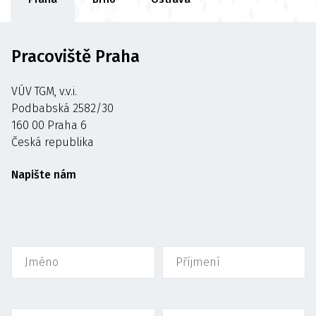
Pracoviště Praha
VÚV TGM, v.v.i.
Podbabská 2582/30
160 00 Praha 6
Česká republika
Napište nám