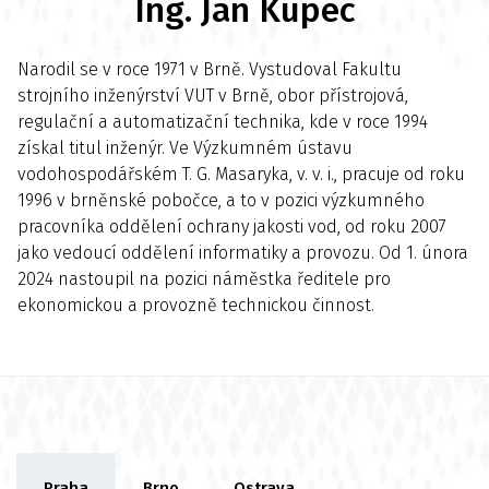
Ing. Jan Kupec
Narodil se v roce 1971 v Brně. Vystudoval Fakultu
strojního inženýrství VUT v Brně, obor přístrojová,
regulační a automatizační technika, kde v roce 1994
získal titul inženýr. Ve Výzkumném ústavu
vodohospodářském T. G. Masaryka, v. v. i., pracuje od roku
1996 v brněnské pobočce, a to v pozici výzkumného
pracovníka oddělení ochrany jakosti vod, od roku 2007
jako vedoucí oddělení informatiky a provozu. Od 1. února
2024 nastoupil na pozici náměstka ředitele pro
ekonomickou a provozně technickou činnost.
Praha
Brno
Ostrava