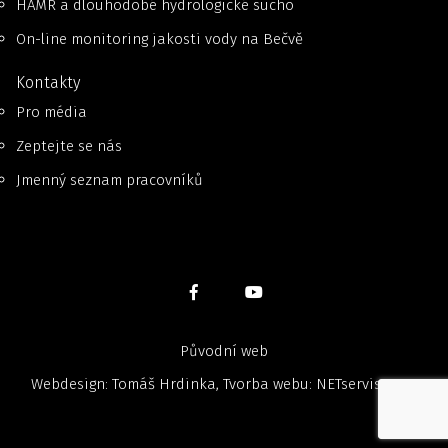
HAMR a dlouhodobé hydrologické sucho
On-line monitoring jakosti vody na Bečvě
Kontakty
Pro média
Zeptejte se nás
Jmenný seznam pracovníků
Původní web
Webdesign: Tomáš Hrdinka, Tvorba webu:
NETservis, s.r.o.