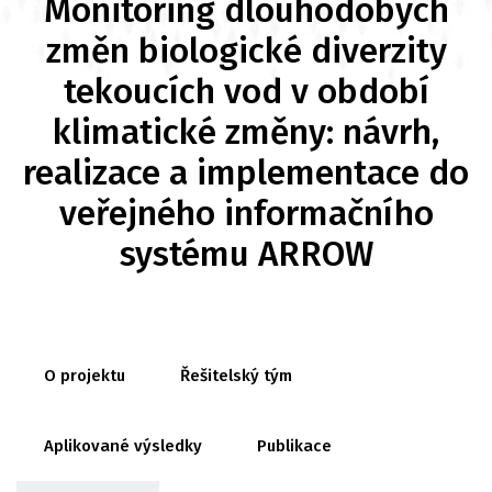
Monitoring dlouhodobých
změn biologické diverzity
tekoucích vod v období
klimatické změny: návrh,
realizace a implementace do
veřejného informačního
systému ARROW
O projektu
Řešitelský tým
Aplikované výsledky
Publikace