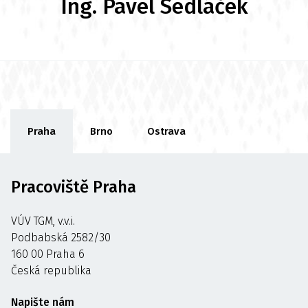
Ing. Pavel Sedláček
Praha
Brno
Ostrava
Pracoviště Praha
VÚV TGM, v.v.i.
Podbabská 2582/30
160 00 Praha 6
Česká republika
Napište nám