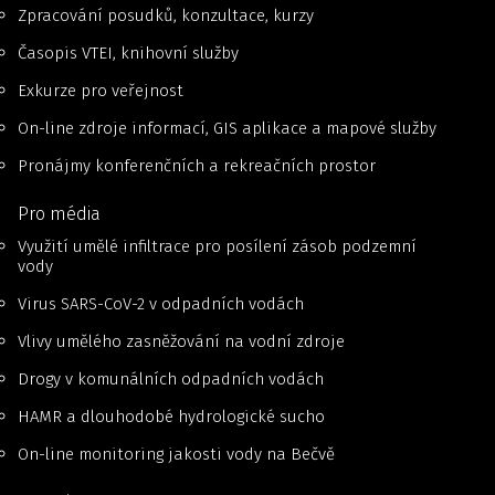
Zpracování posudků, konzultace, kurzy
Časopis VTEI, knihovní služby
Exkurze pro veřejnost
On-line zdroje informací, GIS aplikace a mapové služby
Pronájmy konferenčních a rekreačních prostor
Pro média
Využití umělé infiltrace pro posílení zásob podzemní
vody
Virus SARS-CoV-2 v odpadních vodách
Vlivy umělého zasněžování na vodní zdroje
Drogy v komunálních odpadních vodách
HAMR a dlouhodobé hydrologické sucho
On-line monitoring jakosti vody na Bečvě