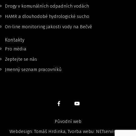
Drogy v komunálních odpadních vodách
HAMR a dlouhodobé hydrologické sucho
On-line monitoring jakosti vody na Bečvě
Kontakty
Pro média
Zeptejte se nás
Jmenný seznam pracovníků
Původní web
Webdesign: Tomáš Hrdinka, Tvorba webu:
NETservis, s.r.o.