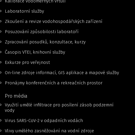
Kalibrace vodoměrných vrtulí
Laboratorní služby
Zkoušení a revize vodohospodářských zařízení
Posuzování způsobilosti laboratoří
Zpracování posudků, konzultace, kurzy
Časopis VTEI, knihovní služby
Exkurze pro veřejnost
On-line zdroje informací, GIS aplikace a mapové služby
Pronájmy konferenčních a rekreačních prostor
Pro média
Využití umělé infiltrace pro posílení zásob podzemní
vody
Virus SARS-CoV-2 v odpadních vodách
Vlivy umělého zasněžování na vodní zdroje