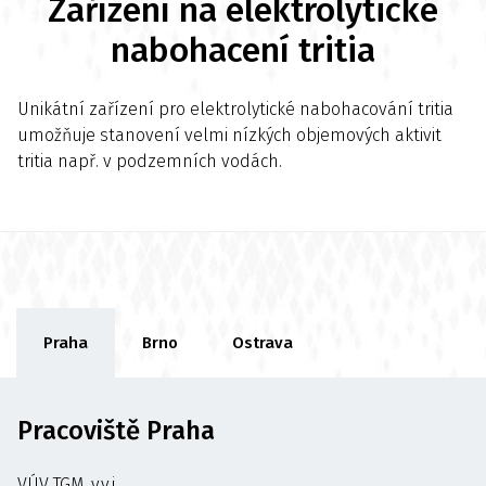
Zařízení na elektrolytické
nabohacení tritia
Unikátní zařízení pro elektrolytické nabohacování tritia
umožňuje stanovení velmi nízkých objemových aktivit
tritia např. v podzemních vodách.
Praha
Brno
Ostrava
Pracoviště Praha
VÚV TGM, v.v.i.