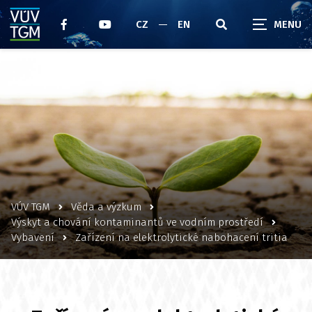
CZ
EN
VÚV TGM
Věda a výzkum
Výskyt a chování kontaminantů ve vodním prostředí
Vybavení
Zařízení na elektrolytické nabohacení tritia