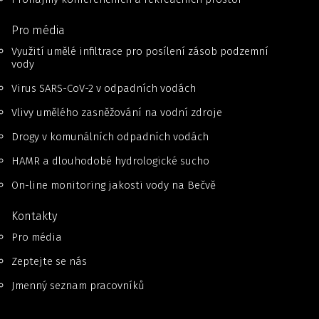
Pro média
Využití umělé infiltrace pro posílení zásob podzemní
vody
Virus SARS-CoV-2 v odpadních vodách
Vlivy umělého zasněžování na vodní zdroje
Drogy v komunálních odpadních vodách
HAMR a dlouhodobé hydrologické sucho
On-line monitoring jakosti vody na Bečvě
Kontakty
Pro média
Zeptejte se nás
Jmenný seznam pracovníků