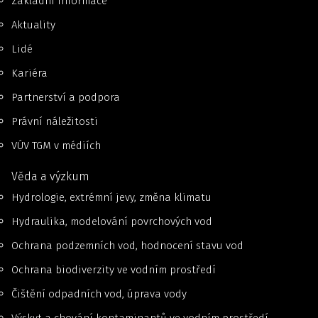
Základní informace
Aktuality
Lidé
Kariéra
Partnerství a podpora
Právní náležitosti
VÚV TGM v médiích
Věda a výzkum
Hydrologie, extrémní jevy, změna klimatu
Hydraulika, modelování povrchových vod
Ochrana podzemních vod, hodnocení stavu vod
Ochrana biodiverzity ve vodním prostředí
Čištění odpadních vod, úprava vody