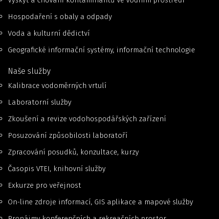
Výskyt a chování kontaminantů ve vodním prostředí
Hospodaření s obaly a odpady
Voda a kulturní dědictví
Geografické informační systémy, informační technologie
Naše služby
Kalibrace vodoměrných vrtulí
Laboratorní služby
Zkoušení a revize vodohospodářských zařízení
Posuzování způsobilosti laboratoří
Zpracování posudků, konzultace, kurzy
Časopis VTEI, knihovní služby
Exkurze pro veřejnost
On-line zdroje informací, GIS aplikace a mapové služby
Pronájmy konferenčních a rekreačních prostor