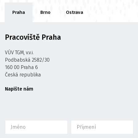
Praha
Brno
Ostrava
Pracoviště Praha
VÚV TGM, v.v.i.
Podbabská 2582/30
160 00 Praha 6
Česká republika
Napište nám