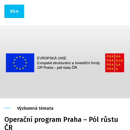
Více
Výzkumná témata
Operační program Praha – Pól růstu
ČR