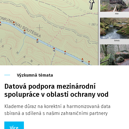
Výzkumná témata
Datová podpora mezinárodní
spolupráce v oblasti ochrany vod
Klademe důraz na korektní a harmonizovaná data
sbíraná a sdílená s našimi zahraničními partnery
Více