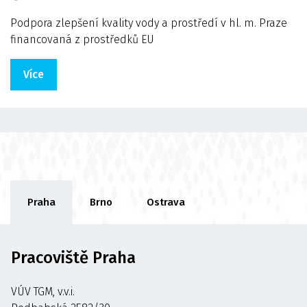
Podpora zlepšení kvality vody a prostředí v hl. m. Praze
financovaná z prostředků EU
Více
Praha
Brno
Ostrava
Pracoviště Praha
VÚV TGM, v.v.i.