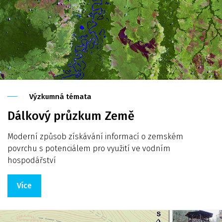
Výzkumná témata
Dálkový průzkum Země
Moderní způsob získávání informací o zemském
povrchu s potenciálem pro využití ve vodním
hospodářství
Více