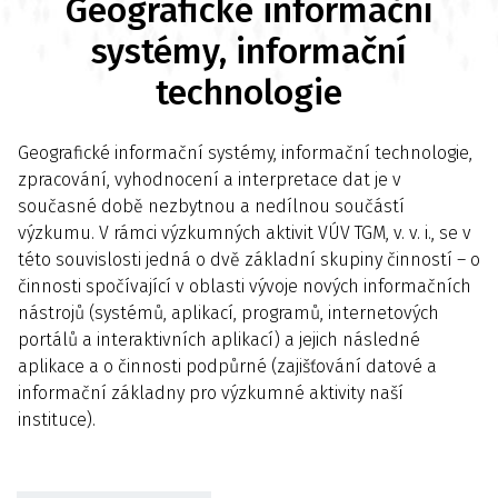
Geografické informační
systémy, informační
technologie
Geografické informační systémy, informační technologie,
zpracování, vyhodnocení a interpretace dat je v
současné době nezbytnou a nedílnou součástí
výzkumu. V rámci výzkumných aktivit VÚV TGM, v. v. i., se v
této souvislosti jedná o dvě základní skupiny činností – o
činnosti spočívající v oblasti vývoje nových informačních
nástrojů (systémů, aplikací, programů, internetových
portálů a interaktivních aplikací) a jejich následné
aplikace a o činnosti podpůrné (zajišťování datové a
informační základny pro výzkumné aktivity naší
instituce).