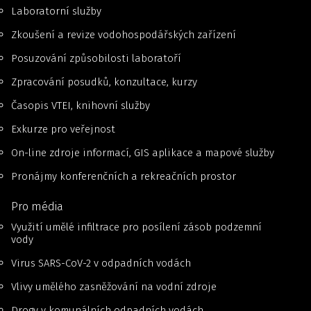
Laboratorní služby
Zkoušení a revize vodohospodářských zařízení
Posuzování způsobilosti laboratoří
Zpracování posudků, konzultace, kurzy
Časopis VTEI, knihovní služby
Exkurze pro veřejnost
On-line zdroje informací, GIS aplikace a mapové služby
Pronájmy konferenčních a rekreačních prostor
Pro média
Využití umělé infiltrace pro posílení zásob podzemní
vody
Virus SARS-CoV-2 v odpadních vodách
Vlivy umělého zasněžování na vodní zdroje
Drogy v komunálních odpadních vodách