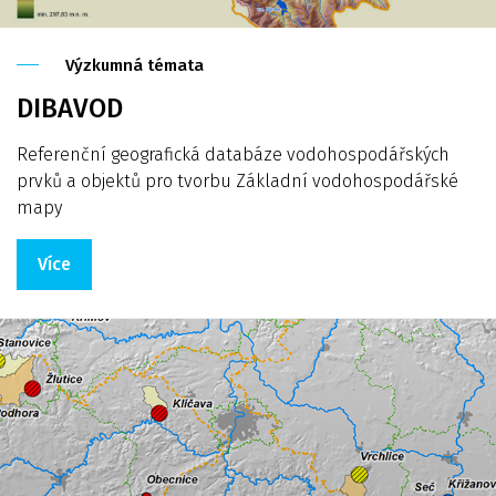
Výzkumná témata
DIBAVOD
Referenční geografická databáze vodohospodářských
prvků a objektů pro tvorbu Základní vodohospodářské
mapy
Více