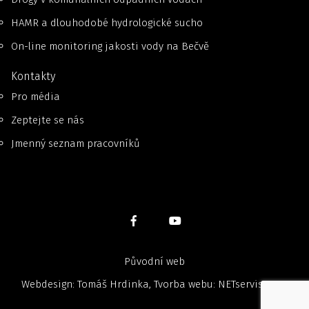
HAMR a dlouhodobé hydrologické sucho
On-line monitoring jakosti vody na Bečvě
Kontakty
Pro média
Zeptejte se nás
Jmenný seznam pracovníků
Původní web
Webdesign: Tomáš Hrdinka, Tvorba webu:
NETservis, s.r.o.