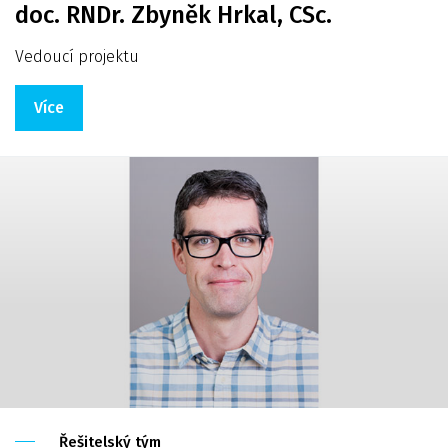
doc. RNDr. Zbyněk Hrkal, CSc.
Vedoucí projektu
Více
Řešitelský tým