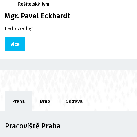
Řešitelský tým
Mgr. Pavel Eckhardt
Hydrogeolog
Více
Praha
Brno
Ostrava
Pracoviště Praha