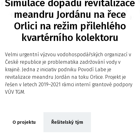
Simulace dopadu revitalizace
meandru Jordánu na řece
Orlici na režim přilehlého
kvartérního kolektoru
Velmi urgentní výzvou vodohospodářských organizací v
České republice je problematika zadržování vody v
krajině. Jedna z iniciativ podniku Povodí Labe je
revitalizace meandru Jordán na toku Orlice. Projekt je
řešen v letech 2019–2021 rámci interní grantové podpory
VÚV TGM.
O projektu
Řešitelský tým