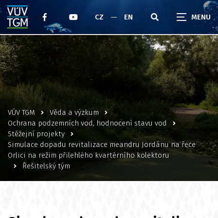
CZ
EN
VÚV TGM
Věda a výzkum
Ochrana podzemních vod, hodnocení stavu vod
Stěžejní projekty
Simulace dopadu revitalizace meandru Jordánu na řece
Orlici na režim přilehlého kvartérního kolektoru
Řešitelský tým