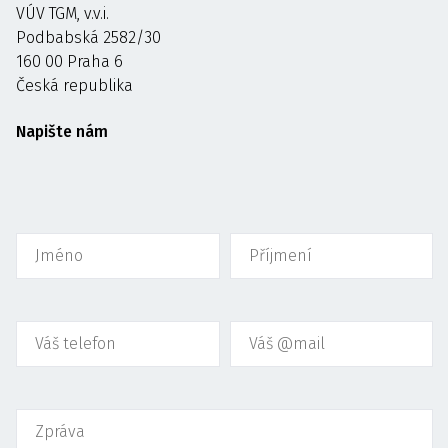
VÚV TGM, v.v.i.
Podbabská 2582/30
160 00 Praha 6
Česká republika
Napište nám