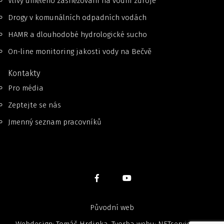
Vlivy umělého zasněžování na vodní zdroje
Drogy v komunálních odpadních vodách
HAMR a dlouhodobé hydrologické sucho
On-line monitoring jakosti vody na Bečvě
Kontakty
Pro média
Zeptejte se nás
Jmenný seznam pracovníků
Původní web