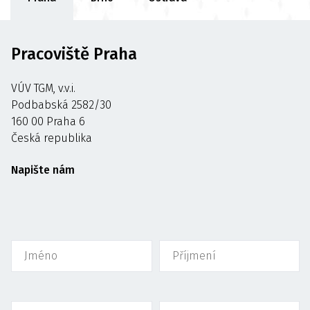
Pracoviště Praha
VÚV TGM, v.v.i.
Podbabská 2582/30
160 00 Praha 6
Česká republika
Napište nám