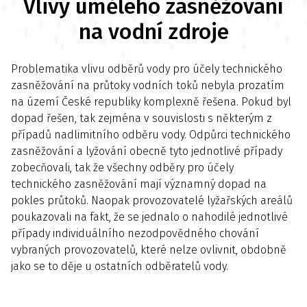
Vlivy umělého zasněžování
na vodní zdroje
Problematika vlivu odběrů vody pro účely technického
zasněžování na průtoky vodních toků nebyla prozatím
na území České republiky komplexně řešena. Pokud byl
dopad řešen, tak zejména v souvislosti s některým z
případů nadlimitního odběru vody. Odpůrci technického
zasněžování a lyžování obecně tyto jednotlivé případy
zobecňovali, tak že všechny odběry pro účely
technického zasněžování mají významný dopad na
pokles průtoků. Naopak provozovatelé lyžařských areálů
poukazovali na fakt, že se jednalo o nahodilé jednotlivé
případy individuálního nezodpovědného chování
vybraných provozovatelů, které nelze ovlivnit, obdobně
jako se to děje u ostatních odběratelů vody.