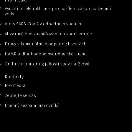
Využití umělé infiltrace pro posílení zásob podzemní
vody
Virus SARS-CoV-2 v odpadních vodách
Vlivy umělého zasněžování na vodní zdroje
Drogy v komunálních odpadních vodách
HAMR a dlouhodobé hydrologické sucho
On-line monitoring jakosti vody na Bečvě
Kontakty
Pro média
Zeptejte se nás
Jmenný seznam pracovníků