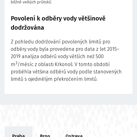
běžně velkých průtoků.
Povolení k odběry vody většinově
dodržována
Z pohledu dodržování povolených limitů pro
odběry vody byla provedena pro data z let 2015–
2019 analýza odběrů vody větších než 500
3
m
/měsíc z oblasti Krkonoš. V tomto období
proběhla většina odběrů vody podle stanovených
limitů s ojedinělým překročením limitů.
Praha
Brno
Ostrava