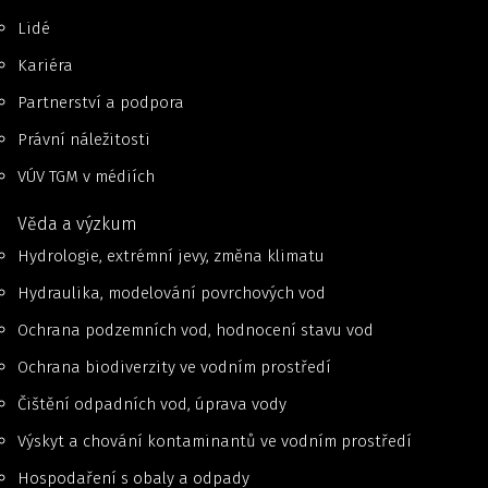
Lidé
Kariéra
Partnerství a podpora
Právní náležitosti
VÚV TGM v médiích
Věda a výzkum
Hydrologie, extrémní jevy, změna klimatu
Hydraulika, modelování povrchových vod
Ochrana podzemních vod, hodnocení stavu vod
Ochrana biodiverzity ve vodním prostředí
Čištění odpadních vod, úprava vody
Výskyt a chování kontaminantů ve vodním prostředí
Hospodaření s obaly a odpady