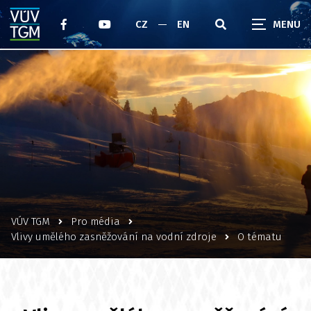
CZ
EN
VÚV TGM
Pro média
Vlivy umělého zasněžování na vodní zdroje
O tématu