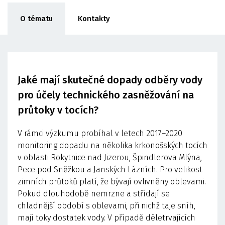
O tématu
Kontakty
Jaké mají skutečné dopady odběry vody
pro účely technického zasněžování na
průtoky v tocích?
V rámci výzkumu probíhal v letech 2017–2020
monitoring dopadu na několika krkonošských tocích
v oblasti Rokytnice nad Jizerou, Špindlerova Mlýna,
Pece pod Sněžkou a Janských Lázních. Pro velikost
zimních průtoků platí, že bývají ovlivněny oblevami.
Pokud dlouhodobě nemrzne a střídají se
chladnější období s oblevami, při nichž taje sníh,
mají toky dostatek vody. V případě déletrvajících