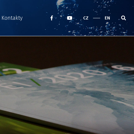
Kontakty
CZ
EN