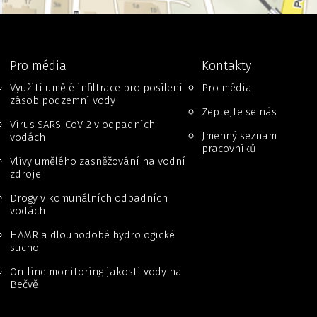
Pro média
Kontakty
Využití umělé infiltrace pro posílení
Pro média
zásob podzemní vody
Zeptejte se nás
Virus SARS-CoV-2 v odpadních
Jmenný seznam
vodách
pracovníků
Vlivy umělého zasněžování na vodní
zdroje
Drogy v komunálních odpadních
vodách
HAMR a dlouhodobé hydrologické
sucho
On-line monitoring jakosti vody na
Bečvě