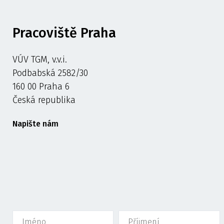
Pracoviště Praha
VÚV TGM, v.v.i.
Podbabská 2582/30
160 00 Praha 6
Česká republika
Napište nám