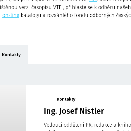
 tištěnou verzi časopisu VTEI, přihlaste se k odběru naš
m
on-line
katalogu a rozsáhlého fondu odborných českých
Kontakty
Kontakty
Ing. Josef Nistler
Vedoucí oddělení PR, redakce a knih