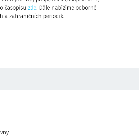
eho časopisu
zde
. Dále nabízíme odborné
 a zahraničních periodik.
ovny