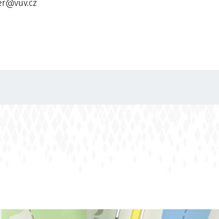
ler@vuv.cz