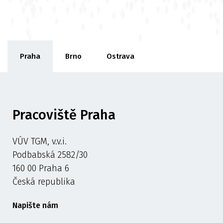
Praha
Brno
Ostrava
Pracoviště Praha
VÚV TGM, v.v.i.
Podbabská 2582/30
160 00 Praha 6
Česká republika
Napište nám