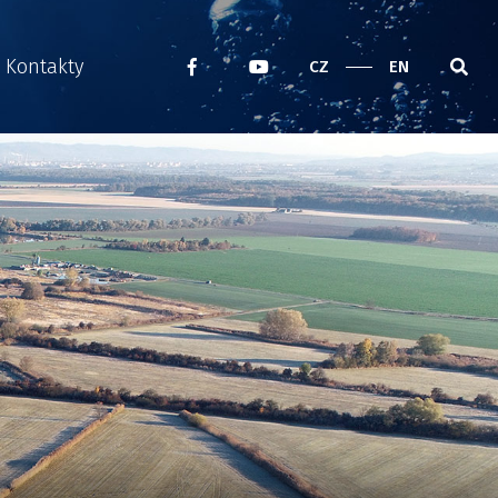
Kontakty
CZ
EN