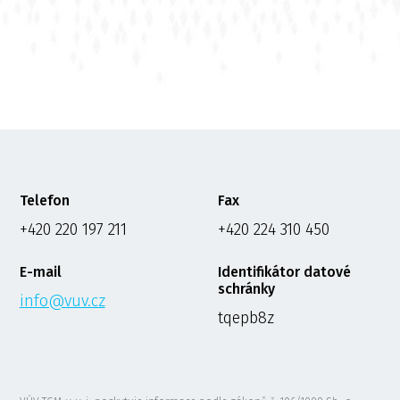
Telefon
Fax
+420 220 197 211
+420 224 310 450
E-mail
Identifikátor datové
schránky
info@vuv.cz
tqepb8z