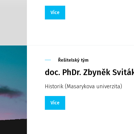
Více
Řešitelský tým
doc. PhDr. Zbyněk Sviták
Historik (Masarykova univerzita)
Více