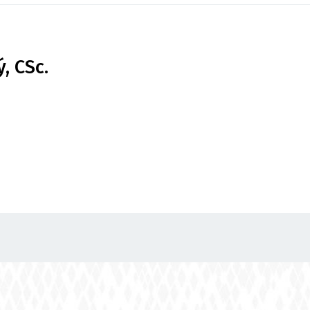
, CSc.