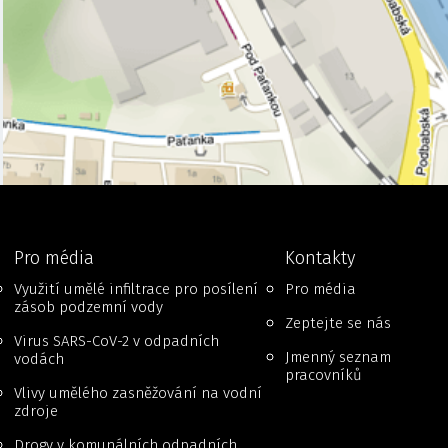
Pro média
Kontakty
Využití umělé infiltrace pro posílení
Pro média
zásob podzemní vody
Zeptejte se nás
Virus SARS-CoV-2 v odpadních
Jmenný seznam
vodách
pracovníků
Vlivy umělého zasněžování na vodní
zdroje
Drogy v komunálních odpadních