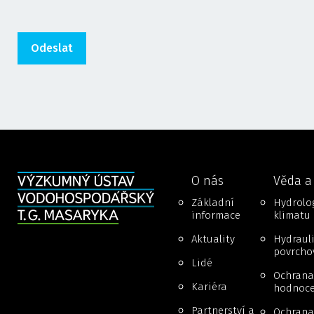
O nás
Věda a
Základní
Hydrolog
informace
klimatu
Aktuality
Hydraul
povrcho
Lidé
Ochrana
Kariéra
hodnoce
Partnerství a
Ochrana 