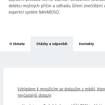
detekci možných příčin a odhadu šíření znečištění
expertní systém NAVAROSO.
O tématu
Otázky a odpovědi
Kontakty
Vzhledem k množícím se dotazům z médií, kter
nejčastější dotazy
: