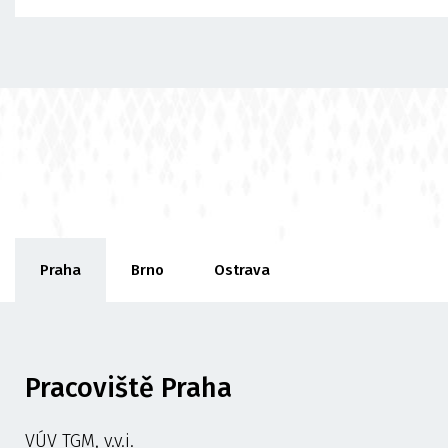
Praha
Brno
Ostrava
Pracoviště Praha
VÚV TGM, v.v.i.