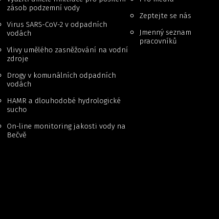
zásob podzemní vody
Zeptejte se nás
Virus SARS-CoV-2 v odpadních
Jmenný seznam
vodách
pracovníků
Vlivy umělého zasněžování na vodní
zdroje
Drogy v komunálních odpadních
vodách
HAMR a dlouhodobé hydrologické
sucho
On-line monitoring jakosti vody na
Bečvě