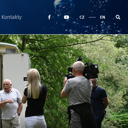
Kontakty
CZ
EN