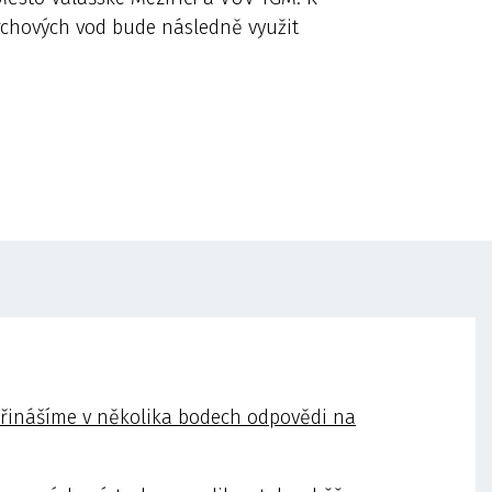
rchových vod bude následně využit
 přinášíme v několika bodech odpovědi na