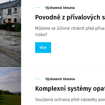
Výzkumná témata
Povodně z přívalových s
Můžeme se účinně chránit před příva
riziko?
Více
Výzkumná témata
Komplexní systémy opat
Současná ochrana před následky povo