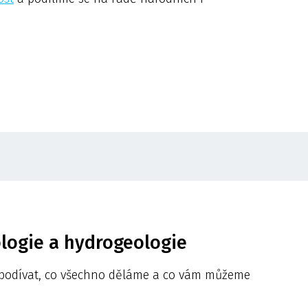
logie a hydrogeologie
 podívat, co všechno děláme a co vám můžeme