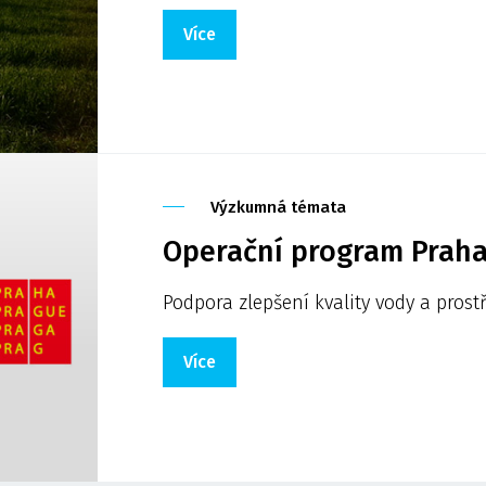
Více
Výzkumná témata
Operační program Praha 
Podpora zlepšení kvality vody a prost
Více