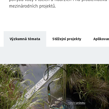
mezinárodních projektů.
Výzkumná témata
Stěžejní projekty
Aplikova