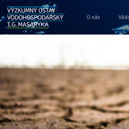
O nás
Věd