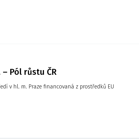
– Pól růstu ČR
ředí v hl. m. Praze financovaná z prostředků EU