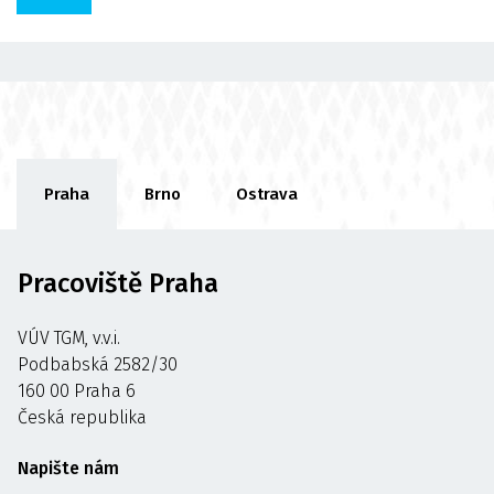
Praha
Brno
Ostrava
Pracoviště Praha
VÚV TGM, v.v.i.
Podbabská 2582/30
160 00 Praha 6
Česká republika
Napište nám