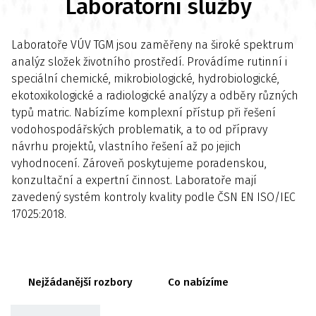
Laboratorní služby
Laboratoře VÚV TGM jsou zaměřeny na široké spektrum
analýz složek životního prostředí. Provádíme rutinní i
speciální chemické, mikrobiologické, hydrobiologické,
ekotoxikologické a radiologické analýzy a odběry různých
typů matric. Nabízíme komplexní přístup při řešení
vodohospodářských problematik, a to od přípravy
návrhu projektů, vlastního řešení až po jejich
vyhodnocení. Zároveň poskytujeme poradenskou,
konzultační a expertní činnost. Laboratoře mají
zavedený systém kontroly kvality podle ČSN EN ISO/IEC
17025:2018.
Nejžádanější rozbory
Co nabízíme