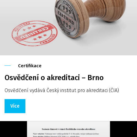
Certifikace
Osvědčení o akreditaci – Brno
Osvědčení vydává Český institut pro akreditaci (ČIA)
Více