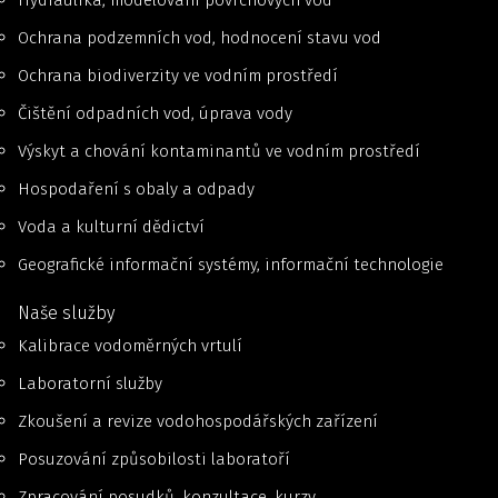
Hydraulika, modelování povrchových vod
Ochrana podzemních vod, hodnocení stavu vod
Ochrana biodiverzity ve vodním prostředí
Čištění odpadních vod, úprava vody
Výskyt a chování kontaminantů ve vodním prostředí
Hospodaření s obaly a odpady
Voda a kulturní dědictví
Geografické informační systémy, informační technologie
Naše služby
Kalibrace vodoměrných vrtulí
Laboratorní služby
Zkoušení a revize vodohospodářských zařízení
Posuzování způsobilosti laboratoří
Zpracování posudků, konzultace, kurzy