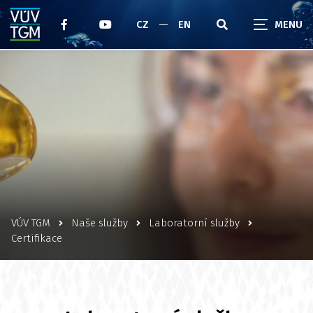
CZ
EN
VÚV TGM
Naše služby
Laboratorní služby
Certifikace