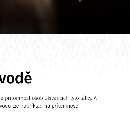
 vodě
přítomnost osob užívajících tyto látky. A
t vodu lze například na přítomnost: