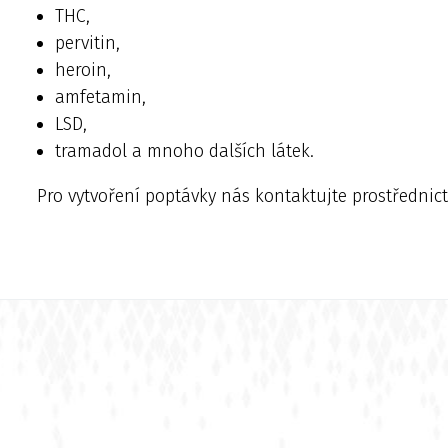
THC,
pervitin,
heroin,
amfetamin,
LSD,
tramadol a mnoho dalších látek.
Pro vytvoření poptávky nás kontaktujte prostředni