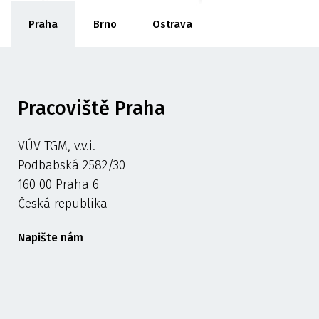
Praha
Brno
Ostrava
Pracoviště Praha
VÚV TGM, v.v.i.
Podbabská 2582/30
160 00 Praha 6
Česká republika
Napište nám