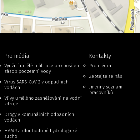
Pro média
Kontakty
Využití umělé infiltrace pro posílení
Pro média
zásob podzemní vody
Zeptejte se nás
Virus SARS-CoV-2 v odpadních
Jmenný seznam
vodách
pracovníků
Vlivy umělého zasněžování na vodní
zdroje
Drogy v komunálních odpadních
vodách
HAMR a dlouhodobé hydrologické
sucho