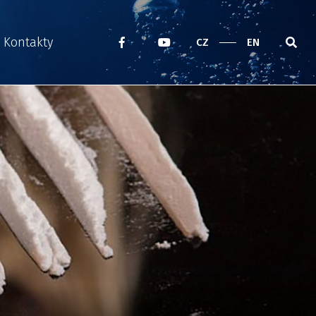
Kontakty
CZ
EN