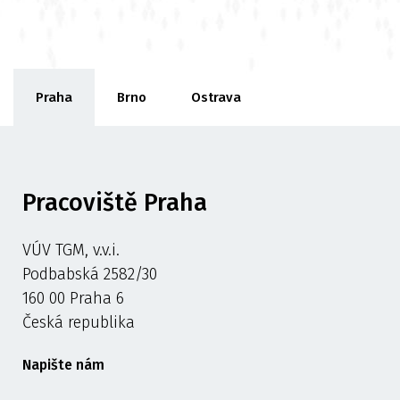
Praha
Brno
Ostrava
Pracoviště Praha
VÚV TGM, v.v.i.
Podbabská 2582/30
160 00 Praha 6
Česká republika
Napište nám