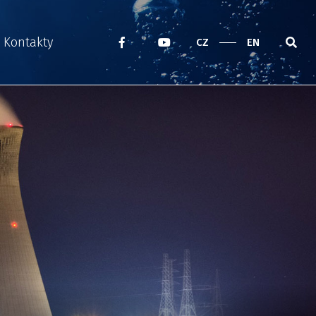
Kontakty
CZ
EN