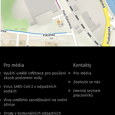
Pro média
Kontakty
Využití umělé infiltrace pro posílení
Pro média
zásob podzemní vody
Zeptejte se nás
Virus SARS-CoV-2 v odpadních
Jmenný seznam
vodách
pracovníků
Vlivy umělého zasněžování na vodní
zdroje
Drogy v komunálních odpadních