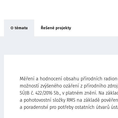
O tématu
Řešené projekty
Měření a hodnocení obsahu přírodních radionu
možností zvýšeného ozáření z přírodního zdro
SÚJB č. 422/2016 Sb., v platném znění. Na zákla
a pohotovostní složky RMS na základě pověření M
a poradenství pro potřeby ostatních útvarů úst