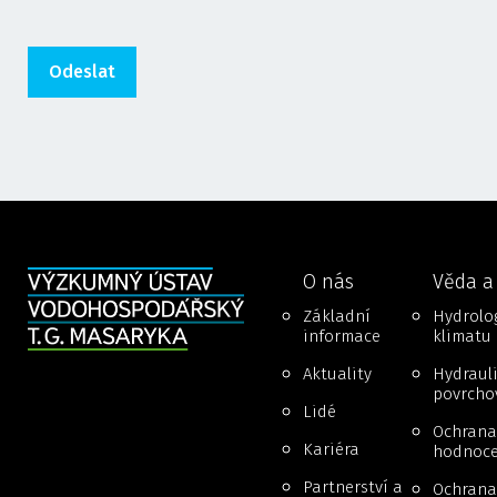
O nás
Věda a
Základní
Hydrolog
informace
klimatu
Aktuality
Hydraul
povrcho
Lidé
Ochrana
Kariéra
hodnoce
Partnerství a
Ochrana 