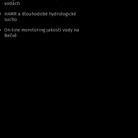
vodách
HAMR a dlouhodobé hydrologické
sucho
On-line monitoring jakosti vody na
Bečvě