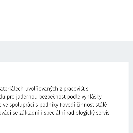
teriálech uvolňovaných z pracovišť s
adu pro jadernou bezpečnost podle vyhlášky
e ve spolupráci s podniky Povodí činnost stálé
ádí se základní i speciální radiologický servis