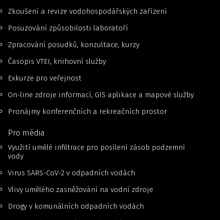
Zkoušení a revize vodohospodářských zařízení
Posuzování způsobilosti laboratoří
Zpracování posudků, konzultace, kurzy
Časopis VTEI, knihovní služby
Exkurze pro veřejnost
On-line zdroje informací, GIS aplikace a mapové služby
Pronájmy konferenčních a rekreačních prostor
Pro média
Využití umělé infiltrace pro posílení zásob podzemní
vody
Virus SARS-CoV-2 v odpadních vodách
Vlivy umělého zasněžování na vodní zdroje
Drogy v komunálních odpadních vodách