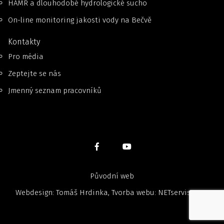
HAMR a dlouhodobé hydrologické sucho
On-line monitoring jakosti vody na Bečvě
Kontakty
Pro média
Zeptejte se nás
Jmenný seznam pracovníků
Původní web
Webdesign: Tomáš Hrdinka, Tvorba webu:
NETservis, s.r.o.