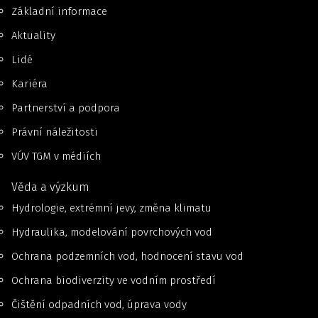
Základní informace
Aktuality
Lidé
Kariéra
Partnerství a podpora
Právní náležitosti
VÚV TGM v médiích
Věda a výzkum
Hydrologie, extrémní jevy, změna klimatu
Hydraulika, modelování povrchových vod
Ochrana podzemních vod, hodnocení stavu vod
Ochrana biodiverzity ve vodním prostředí
Čištění odpadních vod, úprava vody