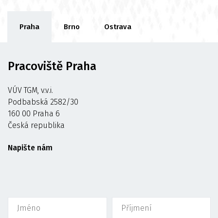
Praha
Brno
Ostrava
Pracoviště Praha
VÚV TGM, v.v.i.
Podbabská 2582/30
160 00 Praha 6
Česká republika
Napište nám