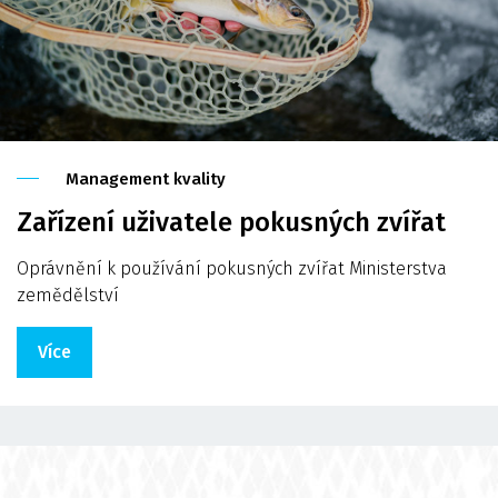
Management kvality
Zařízení uživatele pokusných zvířat
Oprávnění k používání pokusných zvířat Ministerstva
zemědělství
Více