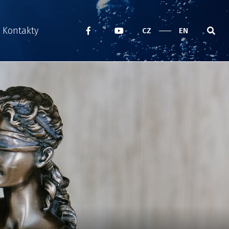
Kontakty
CZ
EN