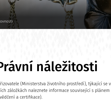
rovnosti
Právní náležitosti
zovatele (Ministerstva životního prostředí), týkající se
dních záložkách naleznete informace související s plán
vědčení a certifikace).