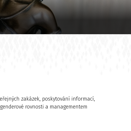
 veřejných zakázek, poskytování informací,
em genderové rovnosti a managementem