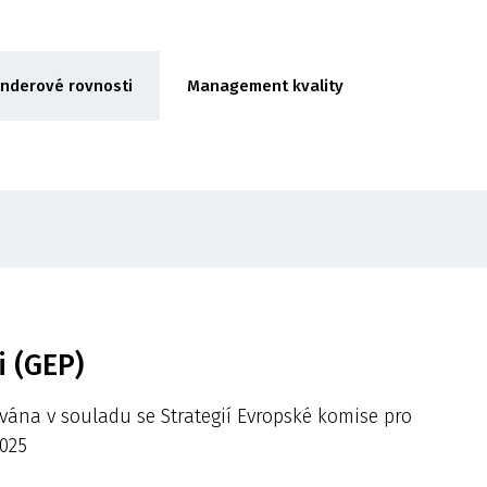
enderové rovnosti
Management kvality
 (GEP)
vána v souladu se Strategií Evropské komise pro
025