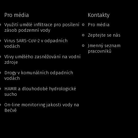
Pro média
Kontakty
Využití umělé infiltrace pro posílení
Pro média
zásob podzemní vody
Zeptejte se nás
Virus SARS-CoV-2 v odpadních
Jmenný seznam
vodách
pracovníků
Vlivy umělého zasněžování na vodní
zdroje
Drogy v komunálních odpadních
vodách
HAMR a dlouhodobé hydrologické
sucho
On-line monitoring jakosti vody na
Bečvě