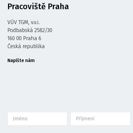
Pracoviště Praha
VÚV TGM, v.v.i.
Podbabská 2582/30
160 00 Praha 6
Česká republika
Napište nám