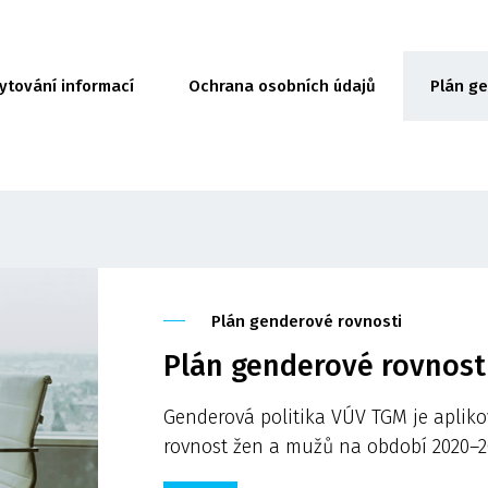
ytování informací
Ochrana osobních údajů
Plán g
Plán genderové rovnosti
Plán genderové rovnosti
Genderová politika VÚV TGM je apliko
rovnost žen a mužů na období 2020–2