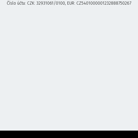
Číslo účtu: CZK: 32931061/0100, EUR: CZ5401000001232888750267