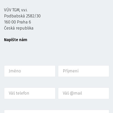
VÚV TGM, v.v.i.
Podbabská 2582/30
160 00 Praha 6
Česká republika
Napište nám