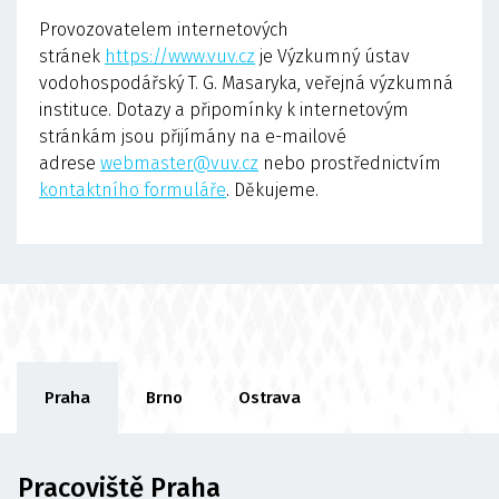
Provozovatelem internetových
stránek
https://www.vuv.cz
je Výzkumný ústav
vodohospodářský T. G. Masaryka, veřejná výzkumná
instituce. Dotazy a připomínky k internetovým
stránkám jsou přijímány na e-mailové
adrese
webmaster@vuv.cz
nebo prostřednictvím
kontaktního formuláře
. Děkujeme.
Praha
Brno
Ostrava
Pracoviště Praha