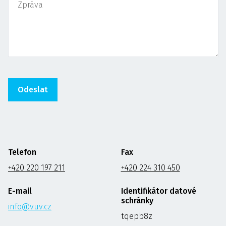
Telefon
Fax
+420 220 197 211
+420 224 310 450
E-mail
Identifikátor datové
schránky
info@vuv.cz
tqepb8z